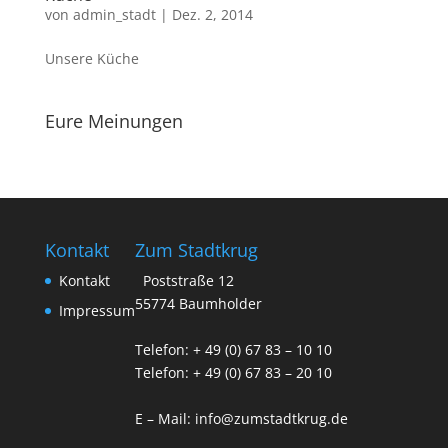
von
admin_stadt
|
Dez. 2, 2014
Unsere Küche
Eure Meinungen
Kontakt
Zum Stadtkrug
Kontakt
Poststraße 12
55774 Baumholder
Impressum
Telefon: + 49 (0) 67 83 – 10 10
Telefon: + 49 (0) 67 83 – 20 10
E – Mail:
info@zumstadtkrug.de